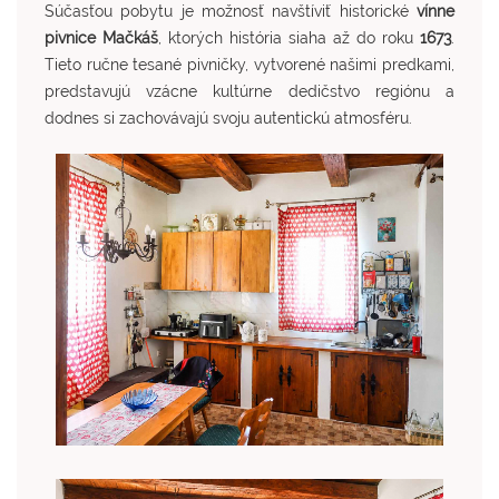
Súčasťou pobytu je možnosť navštíviť historické
vínne
pivnice Mačkáš
, ktorých história siaha až do roku
1673
.
Tieto ručne tesané pivničky, vytvorené našimi predkami,
predstavujú vzácne kultúrne dedičstvo regiónu a
dodnes si zachovávajú svoju autentickú atmosféru.