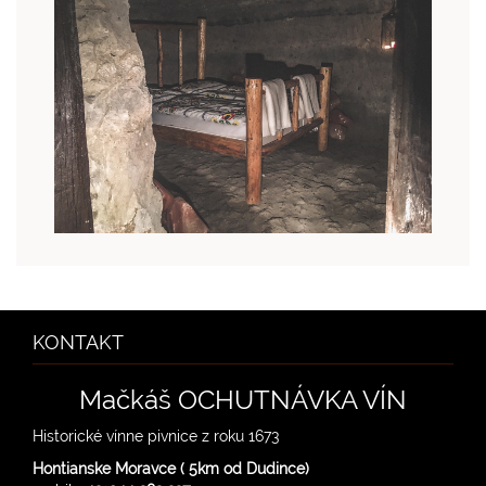
KONTAKT
Mačkáš OCHUTNÁVKA VÍN
Historické vínne pivnice z roku 1673
Hontianske Moravce ( 5km od Dudince)